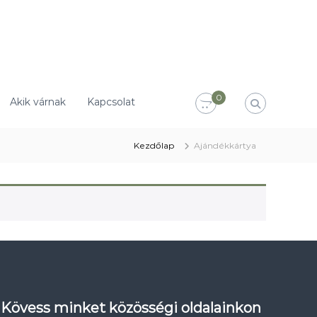
0
Akik várnak
Kapcsolat
Kezdőlap
Ajándékkártya
Kövess minket közösségi oldalainkon