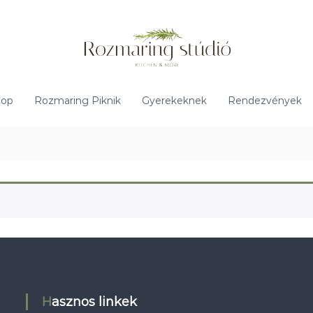
hop
Rozmaring Piknik
Gyerekeknek
Rendezvények
Hasznos linkek