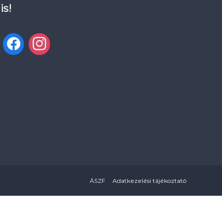
is!
ÁSZF
Adatkezelési tájékoztató